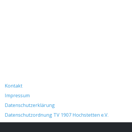
Fußzeile
Kontakt
Impressum
Datenschutzerklärung
Datenschutzordnung TV 1907 Hochstetten e.V.