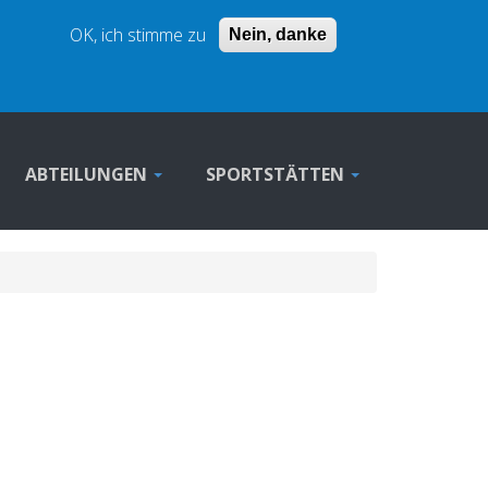
Anmelden
OK, ich stimme zu
Nein, danke
ABTEILUNGEN
SPORTSTÄTTEN