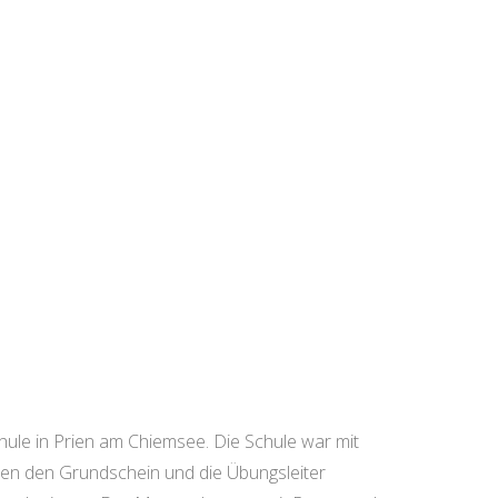
hule in Prien am Chiemsee. Die Schule war mit
ten den Grundschein und die Übungsleiter