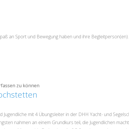
Spaß an Sport und Bewegung haben und ihre Begleitperson(en).
rfassen zu können
ochstetten
d Jugendliche mit 4 Übungsleiter in der DHH Yacht- und Segelsc
üngsten nahmen an einem Grundkurs teil, die Jugendlichen mach