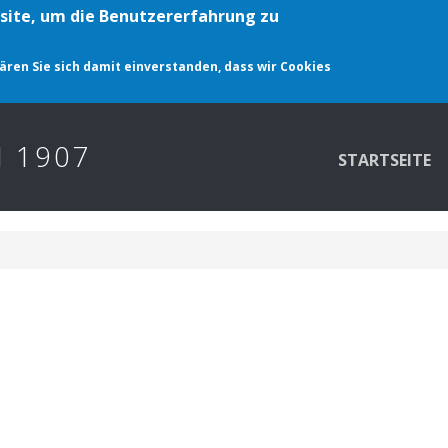
site, um die Benutzererfahrung zu
lären Sie sich damit einverstanden, dass wir Cookies
Main
 1907
STARTSEITE
navigation