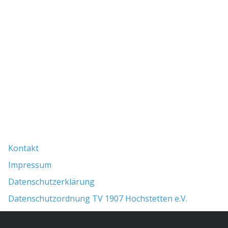
Fußzeile
Kontakt
Impressum
Datenschutzerklärung
Datenschutzordnung TV 1907 Hochstetten e.V.